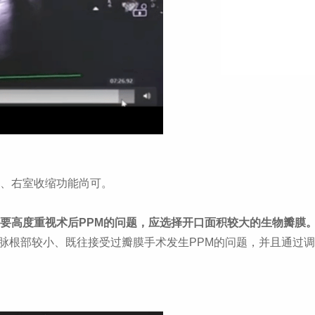
、右室收缩功能尚可。
要高度重视术后
PPM
的问题，应选择开口面积较大的生物瓣膜
脉根部较小、既往接受过瓣膜手术发生
PPM
的问题，并且通过调