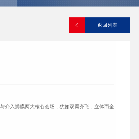
返回列表
与介入瓣膜两大核心会场，犹如双翼齐飞，立体而全