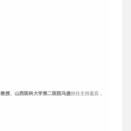
量教授、山西医科大学第二医院马捷
担任主持嘉宾，