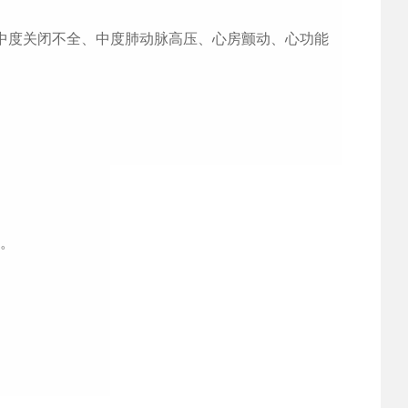
中度关闭不全、中度肺动脉高压、心房颤动、心功能
。