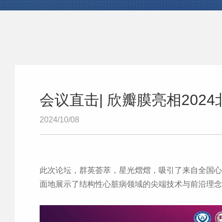
会议直击| 欣瓣膜亮相20
2024/10/08
此次论坛，群英荟萃，星光熠熠，吸引了来自全国心
面地展示了结构性心脏病领域的尖端技术与前沿理念