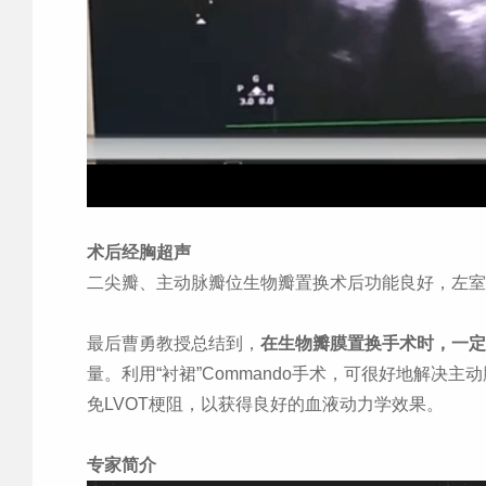
术后经胸超声
二尖瓣、主动脉瓣位生物瓣置换术后功能良好，左室
最后曹勇教授总结到，
在生物瓣膜置换手术时，一定
量。利用“衬裙”
Commando
手术，可很好地解决主动
免
LVOT
梗阻，以获得良好的血液动力学效果。
专家简介