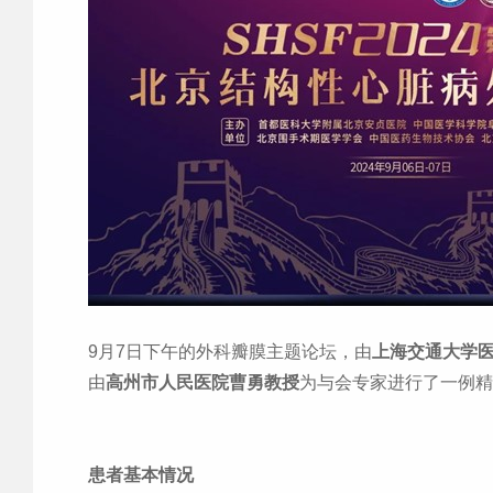
9
月
7
日下午的外科瓣膜主题论坛，由
上海交通大学
由
高州市人民医院曹勇教授
为与会专家进行了一例精
患者基本情况