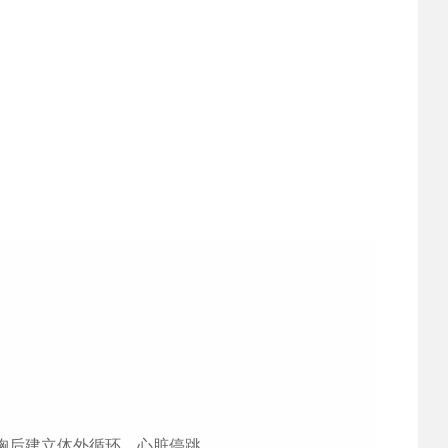
胸后建立体外循环，心脏停跳。