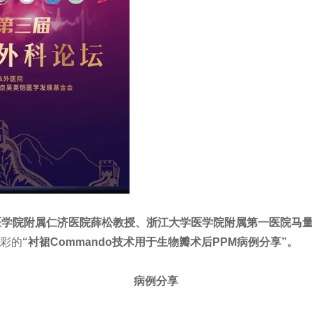
医学院附属仁济医院薛松教授、浙江大学医学院附属第一医院马
彩的
“衬裙
Commando
技术用于生物瓣术后
PPM
病例分享”。
病例分享