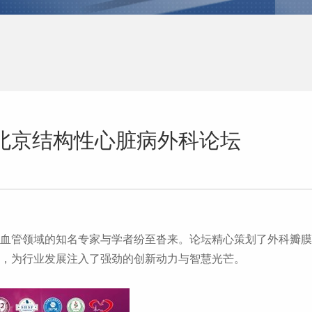
24北京结构性心脏病外科论坛
血管领域的知名专家与学者纷至沓来。论坛精心策划了外科瓣膜
，为行业发展注入了强劲的创新动力与智慧光芒。