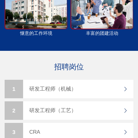
惬意的工作环境
丰富的团建活动
招聘岗位
1
研发工程师（机械）
2
研发工程师（工艺）
3
CRA