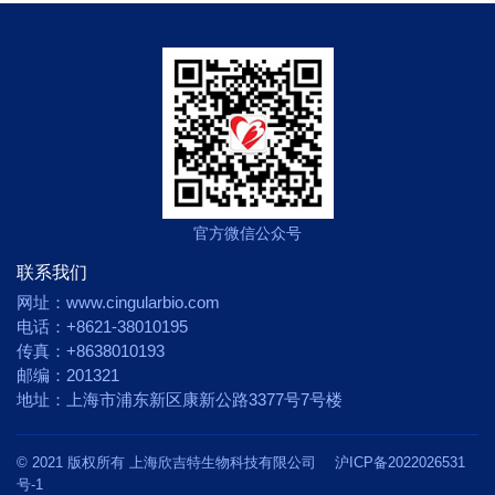
制造技术
质量保障
原材料保障
学术资讯
企业新闻
专家合作
社会责任
官方微信公众号
联系我们
网址：www.cingularbio.com
电话：+8621-38010195
传真：+8638010193
邮编：201321
地址：上海市浦东新区康新公路3377号7号楼
© 2021 版权所有 上海欣吉特生物科技有限公司
沪ICP备2022026531
号-1