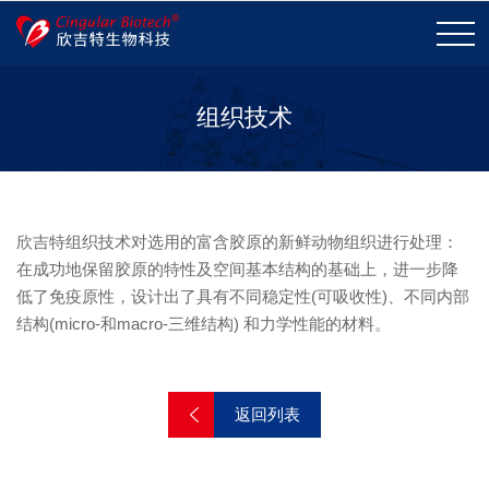
组织技术
企业简介
荣誉和资质
企业愿景
发展历程
联系我们
加入我们
欣吉特组织技术对选用的富含胶原的新鲜动物组织进行处理：
在成功地保留胶原的特性及空间基本结构的基础上，进一步降
低了免疫原性，设计出了具有不同稳定性(可吸收性)、不同内部
心脏瓣膜置换
心脏瓣膜修复
组织修复
结构(micro-和macro-三维结构) 和力学性能的材料。
其他
返回列表
核心技术
产品表现